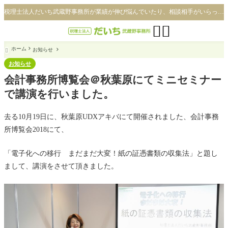
税理士法人だいち武蔵野事務所が業績が伸び悩んでいたり、相談相手がいらっしゃらない方、良きパートナーとして成功へのご案内を致します。


ホーム
お知らせ

お知らせ
会計事務所博覧会＠秋葉原にてミニセミナー
で講演を行いました。
去る10月19日に、秋葉原UDXアキバにて開催されました、会計事務
所博覧会2018にて、
「電子化への移行 まだまだ大変！紙の証憑書類の収集法」と題し
まして、講演をさせて頂きました。