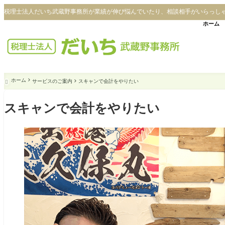
税理士法人だいち武蔵野事務所が業績が伸び悩んでいたり、相談相手がいらっし
ホーム
ホーム
サービスのご案内
スキャンで会計をやりたい

スキャンで会計をやりたい