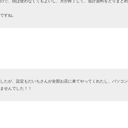
すので、頭は使わなくてもよいし、月が終了して、会計資料をとりまと
楽ですね。
でしたが、設定もだいちさんが全部お店に来てやってくれたし、パソコ
りませんでした！！