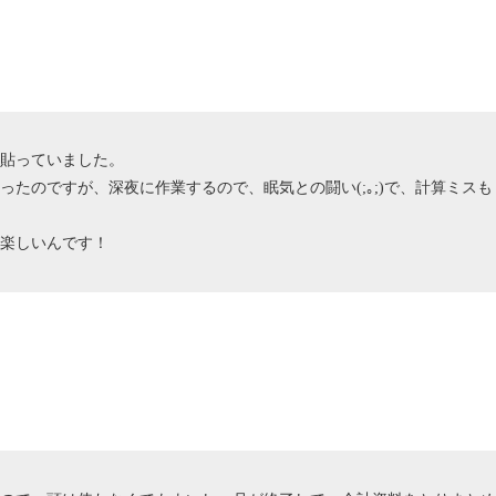
タ貼っていました。
たのですが、深夜に作業するので、眠気との闘い(;｡;)で、計算ミスも
が楽しいんです！