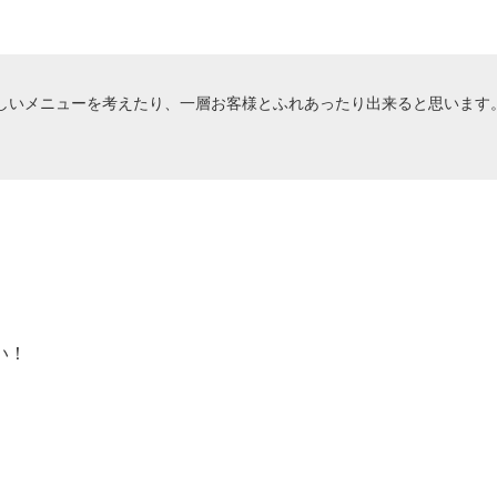
しいメニューを考えたり、一層お客様とふれあったり出来ると思います
い！