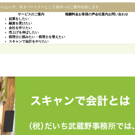
ゃらない方、良きパートナーとして成功へのご案内を致します。
サービスのご案内
報酬料金
お客様の声
会社案内
お問い合わせ
起業をしたい
融資を受けたい
会社を作りたい
売上げを伸ばしたい
税理士に頼みたい・税理士を替えたい
スキャンで会計をやりたい