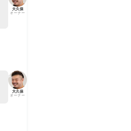
め
大久保
オーナー
ン
大久保
オーナー