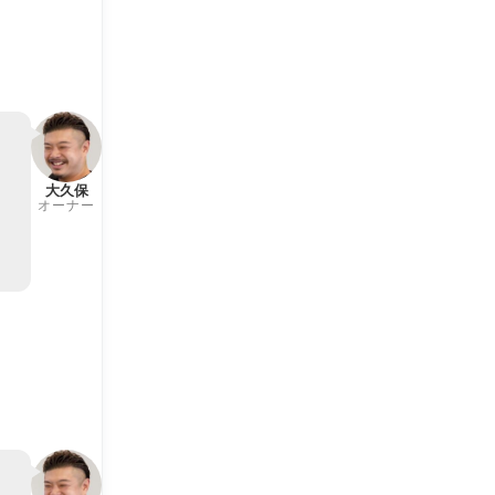
大久保
オーナー